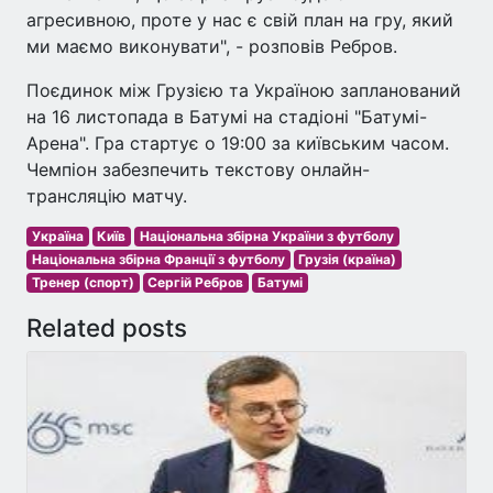
агресивною, проте у нас є свій план на гру, який
ми маємо виконувати", - розповів Ребров.
Поєдинок між Грузією та Україною запланований
на 16 листопада в Батумі на стадіоні "Батумі-
Арена". Гра стартує о 19:00 за київським часом.
Чемпіон забезпечить текстову онлайн-
трансляцію матчу.
Україна
Київ
Національна збірна України з футболу
Національна збірна Франції з футболу
Грузія (країна)
Тренер (спорт)
Сергій Ребров
Батумі
Related posts