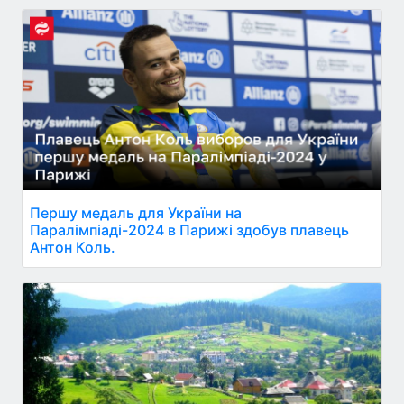
Першу медаль для України на
Паралімпіаді-2024 в Парижі здобув плавець
Антон Коль.