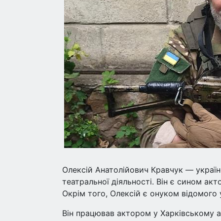
Олексій Анатолійович Кравчук — україн
театральної діяльності. Він є сином ак
Окрім того, Олексій є онуком відомого
Він працював актором у Харківському а