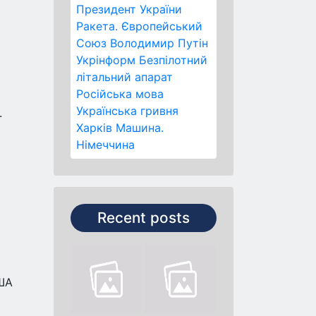
Президент України
Ракета.
Європейський
Союз
Володимир Путін
Укрінформ
Безпілотний
літальний апарат
Російська мова
Українська гривня
.
Харків
Машина.
Німеччина
Recent posts
США