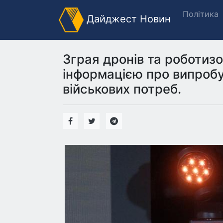
Політика
Дайджест Новин
Зграя дронів та роботиз
інформацією про випробу
військових потреб.