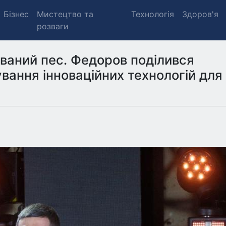
Бізнес
Мистецтво та
Технологія
Здоров'я
розваги
ований пес. Федоров поділився
вання інноваційних технологій для