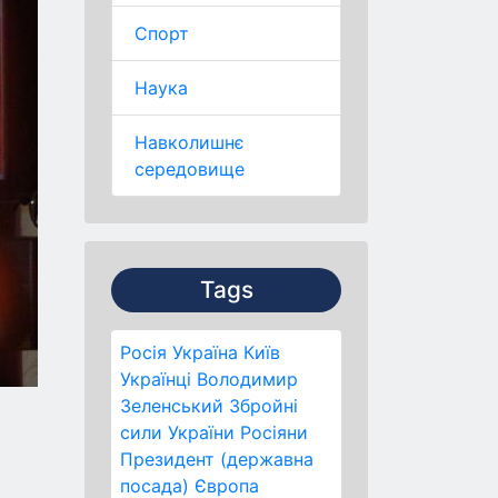
Спорт
Наука
Навколишнє
середовище
Tags
Росія
Україна
Київ
Українці
Володимир
Зеленський
Збройні
сили України
Росіяни
Президент (державна
посада)
Європа