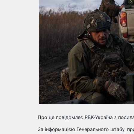
Про це повідомляє РБК-Україна з посил
За інформацією Генерального штабу, пр