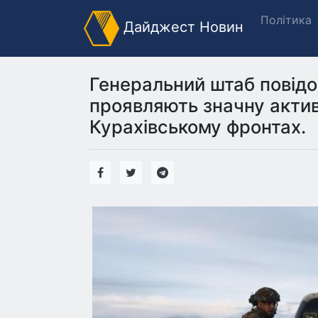
Політика
Дайджест Новин
Генеральний штаб повідо
проявляють значну актив
Курахівському фронтах.