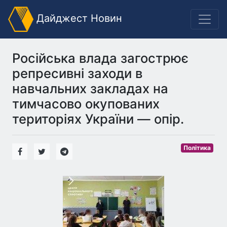
Дайджест Новин
Російська влада загострює
репресивні заходи в
навчальних закладах на
тимчасово окупованих
територіях України — опір.
Політика