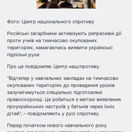
Фото: Центр національного спротиву
Російські загарбники активізують репресивні дії
проти учнів на тимчасово окупованих
територіях, намагаючись виявити українські
підпільні рухи.
Про це повідомляє Центр нацспротиву.
"Відтепер у навчальних закладах на тимчасово
окупованих територіях до проведення уроків
залучатимуться спеціально підготовлені
правоохоронці. Це робиться з метою виявлення
проукраїнських настроїв у батьків через їхніх
дітей", – повідомляють у русі спротиву.
Перед початком нового навчального року