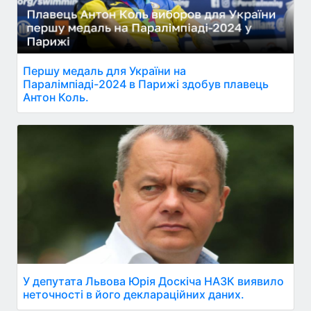
Першу медаль для України на
Паралімпіаді-2024 в Парижі здобув плавець
Антон Коль.
У депутата Львова Юрія Доскіча НАЗК виявило
неточності в його деклараційних даних.