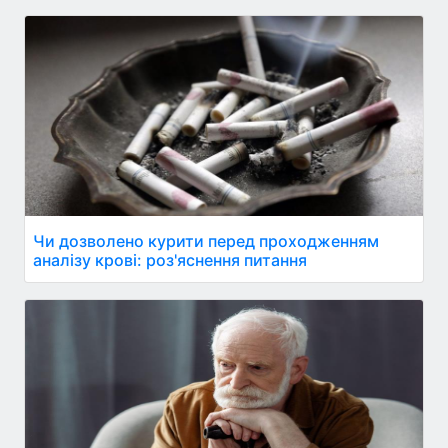
Чи дозволено курити перед проходженням
аналізу крові: роз'яснення питання