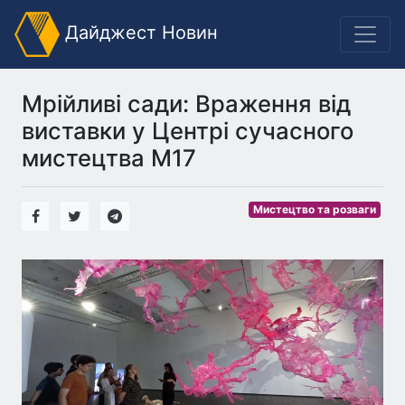
Дайджест Новин
Мрійливі сади: Враження від
виставки у Центрі сучасного
мистецтва М17
Мистецтво та розваги