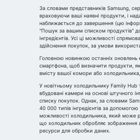
За словами представників Samsung, сер
враховуючи ваші наявні продукти, і над
наближається до завершення (цю інформ
"Пошук за вашим списком продуктів" д
інгредієнтів. Усі ці можливості спрямов
здійснення покупок, за умови використ
Головною новинкою останніх оновлень є
смартфона, щоб визначити продукти, як
вмісту вашої комори або холодильника,
У новітньому холодильнику Family Hub т
вбудовані камери на основі штучного і
списку покупок. Однак, за словами Sam
40 000 типів інгредієнтів за допомого
можливості холодильника, який може ро
що холодильник обробляє зображення л
ресурси для обробки даних.