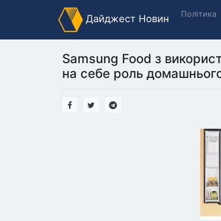
Політика
Дайджест Новин
Samsung Food з використ
на себе роль домашньог