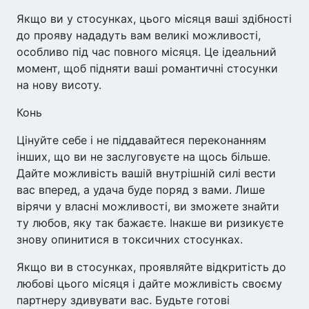
Якщо ви у стосунках, цього місяця ваші здібності
до прояву нададуть вам великі можливості,
особливо під час повного місяця. Це ідеальний
момент, щоб підняти ваші романтичні стосунки
на нову висоту.
Конь
Цінуйте себе і не піддавайтеся переконанням
інших, що ви не заслуговуєте на щось більше.
Дайте можливість вашій внутрішній силі вести
вас вперед, а удача буде поряд з вами. Лише
вірячи у власні можливості, ви зможете знайти
ту любов, яку так бажаєте. Інакше ви ризикуєте
знову опинитися в токсичних стосунках.
Якщо ви в стосунках, проявляйте відкритість до
любові цього місяця і дайте можливість своєму
партнеру здивувати вас. Будьте готові