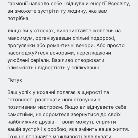
гармонії навколо себе і відчувши енергії Всесвіту,
ви зможете зустріти ту людину, яка вам
потрібна.
Якщо ви у стосках, використайте жовтень на
максимум, організувавши спільні подорожі,
прогулянки або романтичні вечори. Або просто
насолоджуйтеся вечорами, переглядаючи
улюблені серіали. Важливо створювати
близькість і відвертість у спілкуванні.
Петух
Ваш успіх у коханні полягає в щирості та
готовності розпочати нові стосунки з
позитивним настроєм. Якщо ви відчуваєте себе
самотніми, не соромтеся звернутися до своїх
найближчих друзів — вони можуть сприяти
вашій зустрічі з особою, яка змінить ваше життя.
Тож не втрачайте можливості відвідувати