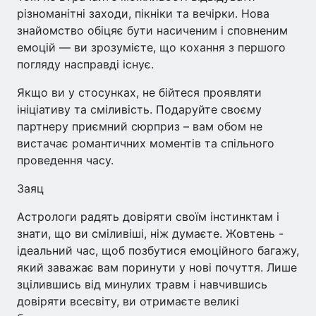
різноманітні заходи, пікніки та вечірки. Нова
знайомство обіцяє бути насиченим і сповненим
емоцій — ви зрозумієте, що кохання з першого
погляду насправді існує.
Якщо ви у стосунках, не бійтеся проявляти
ініціативу та сміливість. Подаруйте своєму
партнеру приємний сюрприз – вам обом не
вистачає романтичних моментів та спільного
проведення часу.
Заяц
Астрологи радять довіряти своїм інстинктам і
знати, що ви сміливіші, ніж думаєте. Жовтень -
ідеальний час, щоб позбутися емоційного багажу,
який заважає вам поринути у нові почуття. Лише
зцілившись від минулих травм і навчившись
довіряти всесвіту, ви отримаєте великі