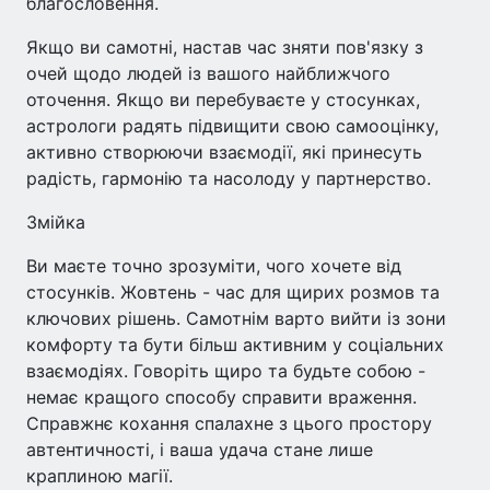
благословення.
Якщо ви самотні, настав час зняти пов'язку з
очей щодо людей із вашого найближчого
оточення. Якщо ви перебуваєте у стосунках,
астрологи радять підвищити свою самооцінку,
активно створюючи взаємодії, які принесуть
радість, гармонію та насолоду у партнерство.
Змійка
Ви маєте точно зрозуміти, чого хочете від
стосунків. Жовтень - час для щирих розмов та
ключових рішень. Самотнім варто вийти із зони
комфорту та бути більш активним у соціальних
взаємодіях. Говоріть щиро та будьте собою -
немає кращого способу справити враження.
Справжнє кохання спалахне з цього простору
автентичності, і ваша удача стане лише
краплиною магії.