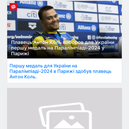
Першу медаль для України на
Паралімпіаді-2024 в Парижі здобув плавець
Антон Коль.