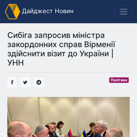
Дайджест Новин
Сибіга запросив міністра
закордонних справ Вірменії
здійснити візит до України |
УНН
Політика