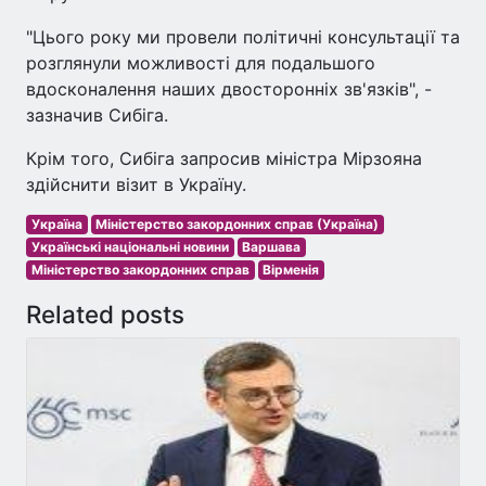
"Цього року ми провели політичні консультації та
розглянули можливості для подальшого
вдосконалення наших двосторонніх зв'язків", -
зазначив Сибіга.
Крім того, Сибіга запросив міністра Мірзояна
здійснити візит в Україну.
Україна
Міністерство закордонних справ (Україна)
Українські національні новини
Варшава
Міністерство закордонних справ
Вірменія
Related posts