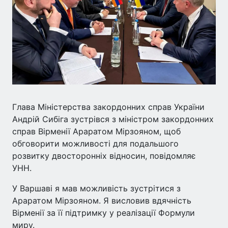
Глава Міністерства закордонних справ України
Андрій Сибіга зустрівся з міністром закордонних
справ Вірменії Араратом Мірзояном, щоб
обговорити можливості для подальшого
розвитку двосторонніх відносин, повідомляє
УНН.
У Варшаві я мав можливість зустрітися з
Араратом Мірзояном. Я висловив вдячність
Вірменії за її підтримку у реалізації Формули
миру.