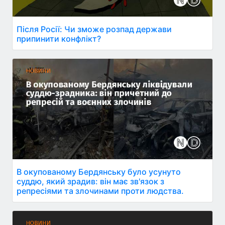
Після Росії: Чи зможе розпад держави
припинити конфлікт?
В окупованому Бердянську було усунуто
суддю, який зрадив: він має зв'язок з
репресіями та злочинами проти людства.