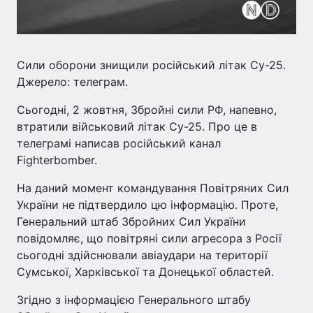
Сили оборони знищили російський літак Су-25.
Джерело: телеграм.
Сьогодні, 2 жовтня, Збройні сили РФ, напевно,
втратили військовий літак Су-25. Про це в
телеграмі написав російський канал
Fighterbomber.
На даний момент командування Повітряних Сил
України не підтвердило цю інформацію. Проте,
Генеральний штаб Збройних Сил України
повідомляє, що повітряні сили агресора з Росії
сьогодні здійснювали авіаудари на території
Сумської, Харківської та Донецької областей.
Згідно з інформацією Генерального штабу