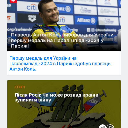
Першу медаль для України на
Паралімпіаді-2024 в Парижі здобув плавець
Антон Коль.