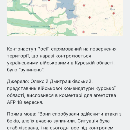
Контрнаступ Росії, спрямований на повернення
території, що наразі контролюється
українськими військовими в Курській області,
було "зупинено".
Джерело: Олексій Дмитрашківський,
представник військової комендатури Курської
області, висловився в коментарі для агентства
AFP 18 вересня.
Пряма мова: "Вони спробували здійснити атаки з
боків, але їх вчасно зупинили. Ситуація була
стабілізована, і на сьогодні все під контролем –