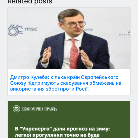
Related posts
Дмитро Кулеба: кілька країн Європейського
Союзу підтримують скасування обмежень на
використання зброї проти Росії.