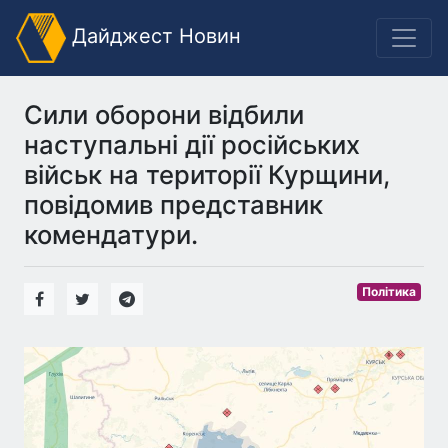
Дайджест Новин
Сили оборони відбили
наступальні дії російських
військ на території Курщини,
повідомив представник
комендатури.
Політика