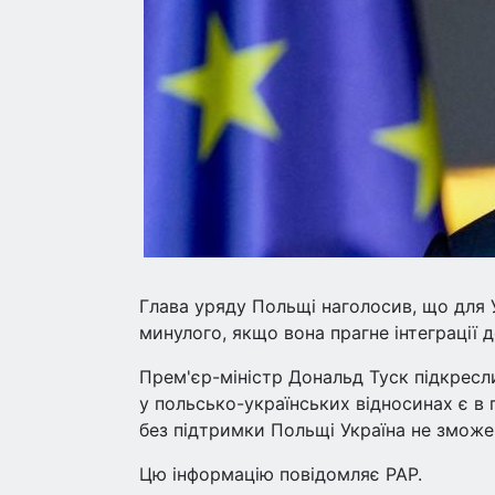
Глава уряду Польщі наголосив, що для 
минулого, якщо вона прагне інтеграції
Прем'єр-міністр Дональд Туск підкресл
у польсько-українських відносинах є в 
без підтримки Польщі Україна не змож
Цю інформацію повідомляє PAP.