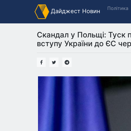
Політика
Дайджест Новин
Скандал у Польщі: Туск
вступу України до ЄС че