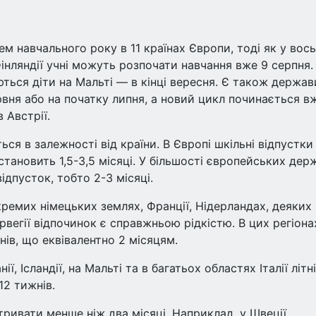
нем навчального року в 11 країнах Європи, тоді як у вос
Фінляндії учні можуть розпочати навчання вже 9 серпня.
ться діти на Мальті — в кінці вересня. Є також держав
рвня або на початку липня, а новий цикл починається в
 Австрії.
ться в залежності від країни. В Європі шкільні відпустки
становить 1,5-3,5 місяці. У більшості європейських дер
ідпусток, тобто 2-3 місяці.
 окремих німецьких землях, Франції, Нідерландах, деяких
рвегії відпочинок є справжньою рідкістю. В цих регіона
нів, що еквівалентно 2 місяцям.
анії, Ісландії, на Мальті та в багатьох областях Італії літні
12 тижнів.
 тривати менше ніж два місяці. Наприклад, у Швеції