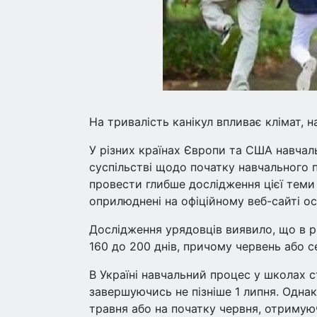
На тривалість канікул впливає клімат, на
У різних країнах Європи та США навчальн
суспільстві щодо початку навчального 
провести глибше дослідження цієї теми 
оприлюднені на офіційному веб-сайті о
Дослідження урядовців виявило, що в р
160 до 200 днів, причому червень або с
В Україні навчальний процес у школах с
завершуючись не пізніше 1 липня. Однак 
травня або на початку червня, отримуюч