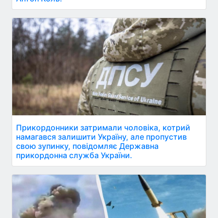
Прикордонники затримали чоловіка, котрий
намагався залишити Україну, але пропустив
свою зупинку, повідомляє Державна
прикордонна служба України.