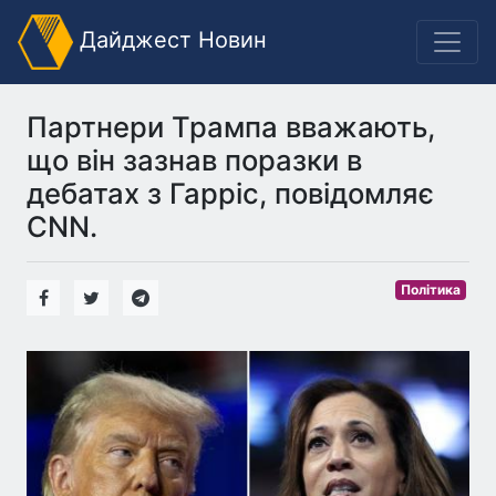
Дайджест Новин
Партнери Трампа вважають,
що він зазнав поразки в
дебатах з Гарріс, повідомляє
CNN.
Політика