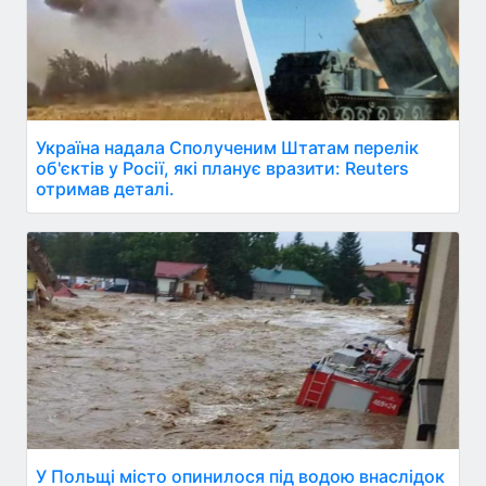
Україна надала Сполученим Штатам перелік
об'єктів у Росії, які планує вразити: Reuters
отримав деталі.
У Польщі місто опинилося під водою внаслідок