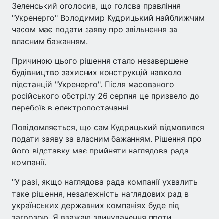
Зеленський оголосив, що голова правління
"Укренерго" Володимир Кудрицький найближчим
часом має подати заяву про звільнення за
власним бажанням.
Причиною цього рішення стало незавершене
будівництво захисних конструкцій навколо
підстанцій "Укренерго". Після масованого
російського обстрілу 26 серпня це призвело до
перебоїв в електропостачанні.
Повідомляється, що сам Кудрицький відмовився
подати заяву за власним бажанням. Рішення про
його відставку має прийняти наглядова рада
компанії.
"У разі, якщо наглядова рада компанії ухвалить
таке рішення, незалежність наглядових рад в
українських державних компаніях буде під
загрозою. Я вважаю звинувачення проти