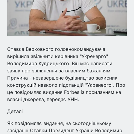
Ставка Верховного головнокомандувача
вирішила звільнити керівника "Укренерго"
Володимира Кудрицького. Він має написати
заяву про звільнення за власним бажанням.
Причина - незавершене будівництво захисник
конструкцій навколо підстанцій "Укренерго". Про
це повідомляє видання Forbes із посиланням на
власні джерела, передає УНН.
Деталі
Як повідомляє видання, на сьогоднішньому
засіданні Ставки Президент України Володимир