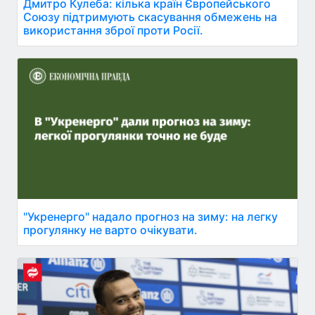
Дмитро Кулеба: кілька країн Європейського
Союзу підтримують скасування обмежень на
використання зброї проти Росії.
"Укренерго" надало прогноз на зиму: на легку
прогулянку не варто очікувати.