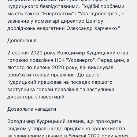
Кудрицького безпідставними. Подібні проблеми
мають також "Енергоатом" і "Укргідроенерго", -
зазначив у коментарі директор Центру
досліджень енергетики Олександр Харченко."
Доповнення
2 серпня 2020 року Володимир Кудрицький став
головою правління НЕК "Укренерго". Перед цим, з
лютого по липень 2020 року, він виконував
обов'язки голови правління. До цього
Кудрицький працював на посадах першого
заступника голови правління та заступника
директора з інвестицій.
Дозвольте нагадати
Володимир Кудрицький заявив, що проходить
свідком у справі щодо придбання бронежилетів
за завищеними цінами в березні 2022 року через