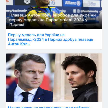
Першу медаль для України на
Паралімпіаді-2024 в Парижі здобув плавець
Антон Коль.
Макрон вперше висловився щодо набуття