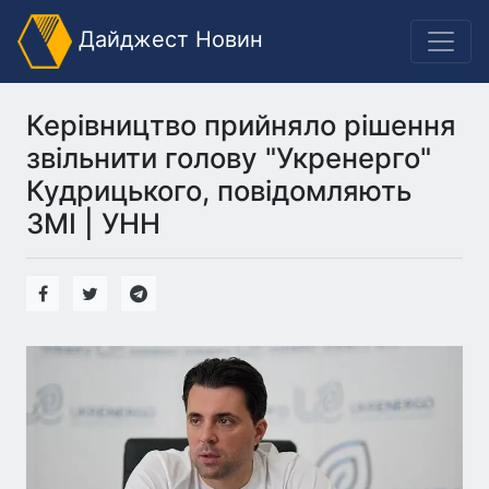
Дайджест Новин
Керівництво прийняло рішення
звільнити голову "Укренерго"
Кудрицького, повідомляють
ЗМІ | УНН