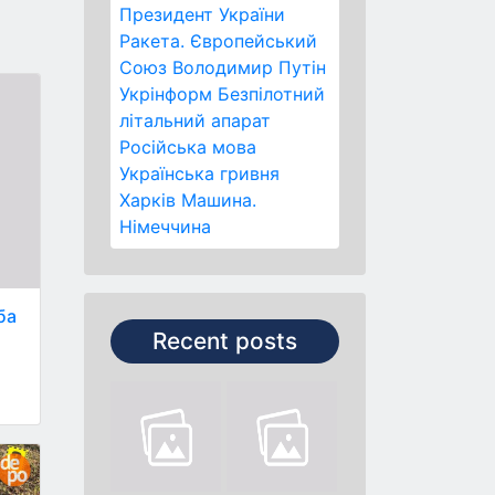
Президент України
Ракета.
Європейський
Союз
Володимир Путін
Укрінформ
Безпілотний
літальний апарат
Російська мова
Українська гривня
Харків
Машина.
Німеччина
ба
Recent posts