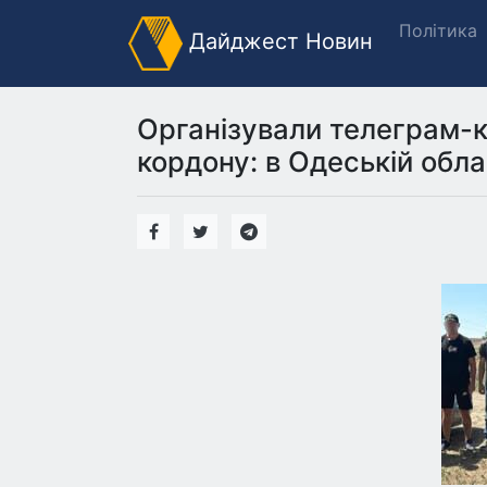
Політика
Дайджест Новин
Організували телеграм-к
кордону: в Одеській обл