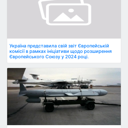
Україна представила свій звіт Європейській
комісії в рамках ініціативи щодо розширення
Європейського Союзу у 2024 році.