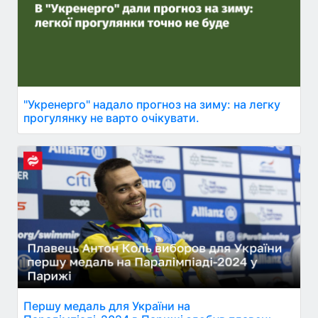
"Укренерго" надало прогноз на зиму: на легку
прогулянку не варто очікувати.
Першу медаль для України на