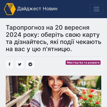
Дайджест Новин
Таропрогноз на 20 вересня
2024 року: оберіть свою карту
та дізнайтесь, які події чекають
на вас у цю п'ятницю.
Мистецтво та розваги