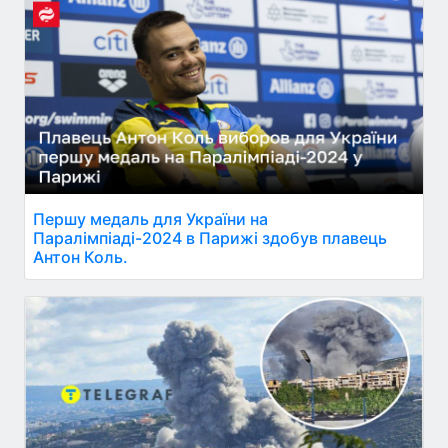
Першу медаль для України на
Паралімпіаді-2024 в Парижі здобув плавець
Антон Коль.