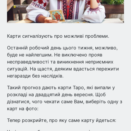
Карти сигналізують про можливі проблеми.
Останній робочий день цього тижня, можливо,
буде не найлегшим. Не виключено прояв
несправедливості та виникнення неприємних
ситуацій. На щастя, деяким вдасться пережити
негаразди без наслідків.
Такий прогноз дають карти Таро, які випали у
розкладі на двадцятий день вересня. Щоб
дізнатися, чого чекати саме Вам, виберіть одну з
карт на фото:
Тепер розкрийте, про яку саме карту йдеться: