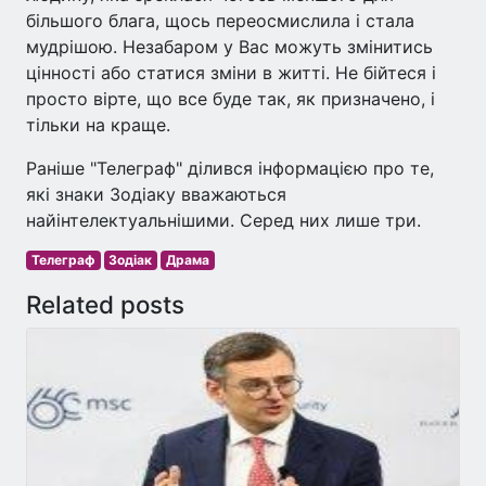
більшого блага, щось переосмислила і стала
мудрішою. Незабаром у Вас можуть змінитись
цінності або статися зміни в житті. Не бійтеся і
просто вірте, що все буде так, як призначено, і
тільки на краще.
Раніше "Телеграф" ділився інформацією про те,
які знаки Зодіаку вважаються
найінтелектуальнішими. Серед них лише три.
Телеграф
Зодіак
Драма
Related posts