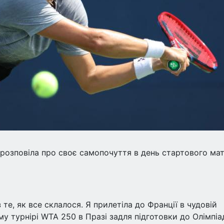
а розповіла про своє самопочуття в день стартового ма
те, як все склалося. Я прилетіла до Франції в чудовій
му турнірі WTA 250 в Празі задля підготовки до Олімпіа