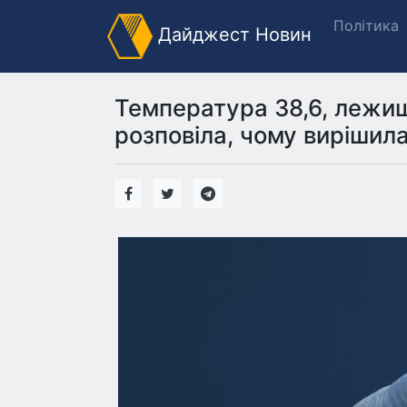
Політика
Дайджест Новин
Температура 38,6, лежиш
розповіла, чому вирішил