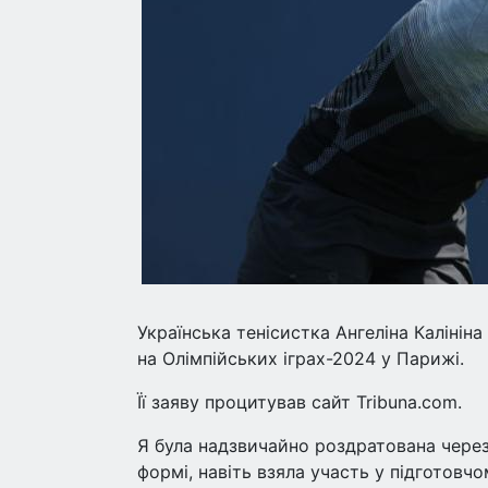
Українська тенісистка Ангеліна Калінін
на Олімпійських іграх-2024 у Парижі.
Її заяву процитував сайт Tribuna.com.
Я була надзвичайно роздратована через 
формі, навіть взяла участь у підготовчо