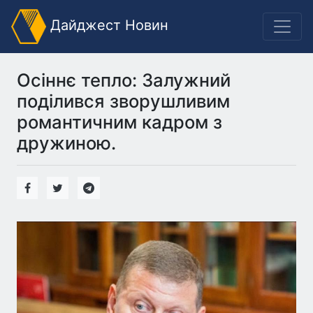
Дайджест Новин
Осіннє тепло: Залужний
поділився зворушливим
романтичним кадром з
дружиною.