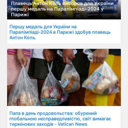
Першу медаль для України на
Паралімпіаді-2024 в Парижі здобув плавець
Антон Коль.
Папа в день продовольства: обурений
глобальною несправедливістю, світ вимагає
термінових заходів - Vatican News