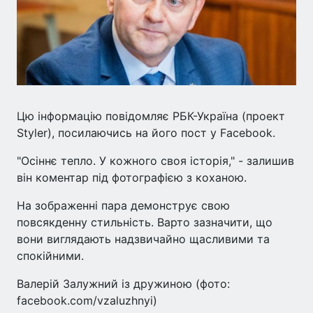
Цю інформацію повідомляє РБК-Україна (проект
Styler), посилаючись на його пост у Facebook.
"Осіннє тепло. У кожного своя історія," - залишив
він коментар під фотографією з коханою.
На зображенні пара демонструє свою
повсякденну стильність. Варто зазначити, що
вони виглядають надзвичайно щасливими та
спокійними.
Валерій Залужний із дружиною (фото:
facebook.com/vzaluzhnyi)