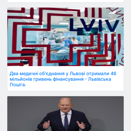
Два медичні об'єднання у Львові отримали 46
мільйонів гривень фінансування - Львівська
Пошта.