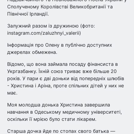
Сполученому Королівстві Великобританії та
Північної Ірландії.
Залужний разом із дружиною (фото:
instagram.com/zaluzhnyi_valerii)
Інформація про Олену в публічно доступних
джерелах обмежена.
Відомо, що вона займала посаду фінансиста в
Укргазбанку. Їхній союз триває вже більше 20
років. У пари є дві доньки від попередніх шлюбів
- Христина і Аріна, проте спільних дітей у них не
має.
Моя молодша донька Христина завершила
навчання в Одеському медичному університеті,
оскільки її мрією було стати лікарем.
Старша дочка йде по стопах свого батька —