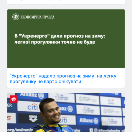
"Укренерго" надало прогноз на зиму: на легку
прогулянку не варто очікувати.