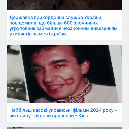
Державна прикордонна служба України
повідомила, що більше 600 злочинних
угруповань займалися незаконним вивезенням
ухилянтів за межі країни.
Найбільш касові українські фільми 2024 року -
які прибутки вони принесли - Кіно