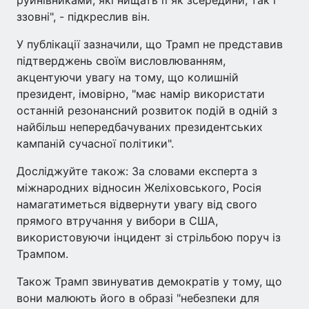
ззовні", - підкреслив він.
У публікації зазначили, що Трамп не представив
підтверджень своїм висловлюванням,
акцентуючи увагу на тому, що колишній
президент, імовірно, "має намір використати
останній резонансний розвиток подій в одній з
найбільш непередбачуваних президентських
кампаній сучасної політики".
Досліджуйте також: За словами експерта з
міжнародних відносин Желіховського, Росія
намагатиметься відвернути увагу від свого
прямого втручання у вибори в США,
використовуючи інцидент зі стрільбою поруч із
Трампом.
Також Трамп звинуватив демократів у тому, що
вони малюють його в образі "небезпеки для