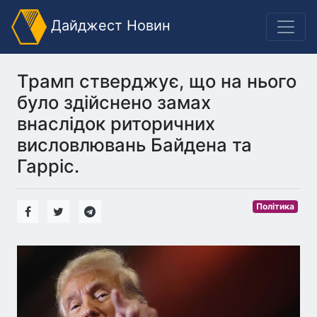
Дайджест Новин
Трамп стверджує, що на нього
було здійснено замах
внаслідок риторичних
висловлювань Байдена та
Гарріс.
Політика