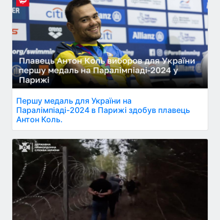
Першу медаль для України на
Паралімпіаді-2024 в Парижі здобув плавець
Антон Коль.