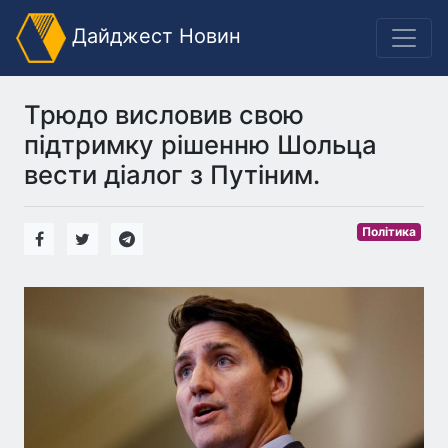
Дайджест Новин
Трюдо висловив свою
підтримку рішенню Шольца
вести діалог з Путіним.
Політика