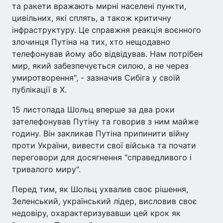
та ракети вражають мирні населені пункти,
цивільних, які сплять, а також критичну
інфраструктуру. Це справжня реакція воєнного
злочинця Путіна на тих, хто нещодавно
телефонував йому або відвідував. Нам потрібен
мир, який забезпечується силою, а не через
умиротворення", - зазначив Сибіга у своїй
публікації в Х.
15 листопада Шольц вперше за два роки
зателефонував Путіну та говорив з ним майже
годину. Він закликав Путіна припинити війну
проти України, вивести свої війська та почати
переговори для досягнення "справедливого і
тривалого миру".
Перед тим, як Шольц ухвалив своє рішення,
Зеленський, український лідер, висловив своє
недовіру, охарактеризувавши цей крок як