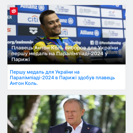
Першу медаль для України на
Паралімпіаді-2024 в Парижі здобув плавець
Антон Коль.