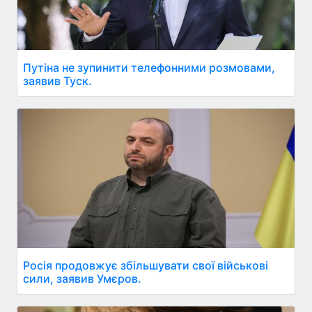
Путіна не зупинити телефонними розмовами,
заявив Туск.
Росія продовжує збільшувати свої військові
сили, заявив Умєров.