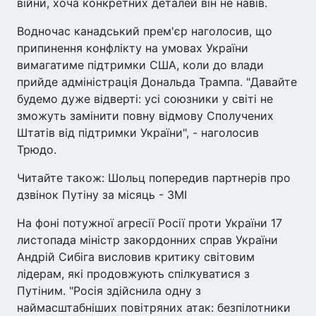
війни, хоча конкретних деталей він не навів.
Водночас канадський прем'єр наголосив, що
припинення конфлікту на умовах України
вимагатиме підтримки США, коли до влади
прийде адміністрація Дональда Трампа. "Давайте
будемо дуже відверті: усі союзники у світі не
зможуть замінити повну відмову Сполучених
Штатів від підтримки України", - наголосив
Трюдо.
Читайте також: Шольц попередив партнерів про
дзвінок Путіну за місяць - ЗМІ
На фоні потужної агресії Росії проти України 17
листопада міністр закордонних справ України
Андрій Сибіга висловив критику світовим
лідерам, які продовжують спілкуватися з
Путіним. "Росія здійснила одну з
наймасштабніших повітряних атак: безпілотники