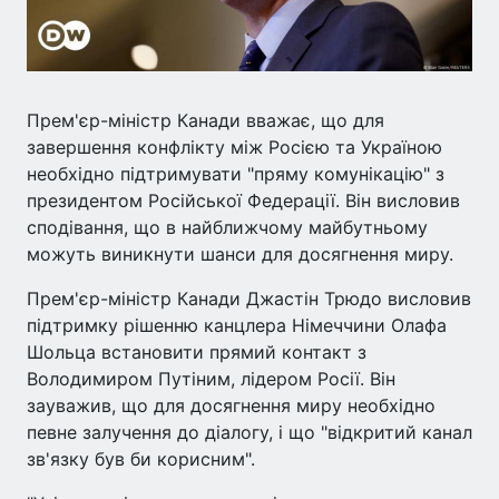
Прем'єр-міністр Канади вважає, що для
завершення конфлікту між Росією та Україною
необхідно підтримувати "пряму комунікацію" з
президентом Російської Федерації. Він висловив
сподівання, що в найближчому майбутньому
можуть виникнути шанси для досягнення миру.
Прем'єр-міністр Канади Джастін Трюдо висловив
підтримку рішенню канцлера Німеччини Олафа
Шольца встановити прямий контакт з
Володимиром Путіним, лідером Росії. Він
зауважив, що для досягнення миру необхідно
певне залучення до діалогу, і що "відкритий канал
зв'язку був би корисним".