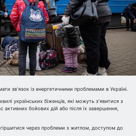
ати зв'язок із енергетичними проблемами в Україні.
хвилі українських біженців, які можуть з'явитися з
с активних бойових дій або після їх завершення,
огіршитися через проблеми з житлом, доступом до