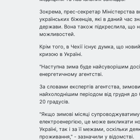
Зокрема, прес-секретар Міністерства вн
українських біженців, які в даний час з
держави. Вона також підкреслила, що н
можливостей.
Крім того, в Чехії існує думка, що но
кризою в Україні.
"Наступна зима буде найсуворішим дос
енергетичному агентстві.
За словами експертів агентства, зимови
найхолоднішим періодом від грудня до 
20 градусів.
"Якщо зимові місяці супроводжуватиму
електроенергією, це може викликати нов
Україні, так і за її межами, оскільки д
проживання," - зазначили у відомстві.