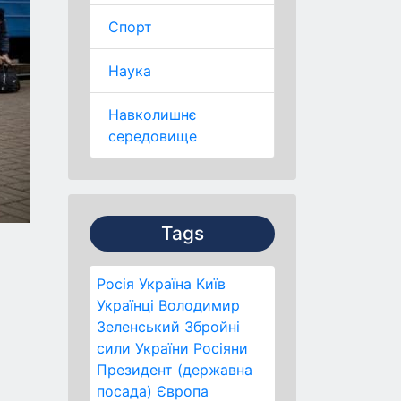
Спорт
Наука
Навколишнє
середовище
Tags
Росія
Україна
Київ
Українці
Володимир
Зеленський
Збройні
сили України
Росіяни
Президент (державна
посада)
Європа