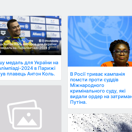
у медаль для України на
лімпіаді-2024 в Парижі
ув плавець Антон Коль.
В Росії триває кампанія
помсти проти суддів
Міжнародного
кримінального суду, які
видали ордер на затрима
Путіна.