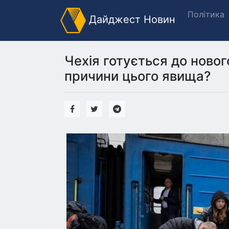
Політика
Дайджест Новин
Чехія готується до новог
причини цього явища?