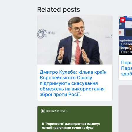
Related posts
Перш
Пара
Дмитро Кулеба: кілька країн
здоб
Європейського Союзу
підтримують скасування
обмежень на використання
зброї проти Росії.