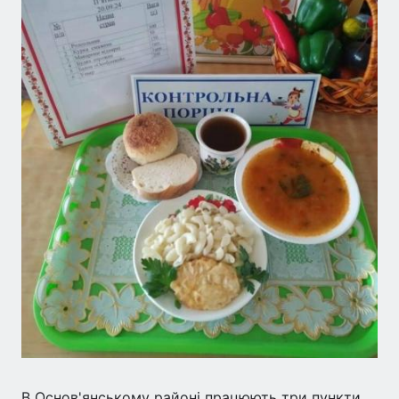
В Основ'янському районі працюють три пункти