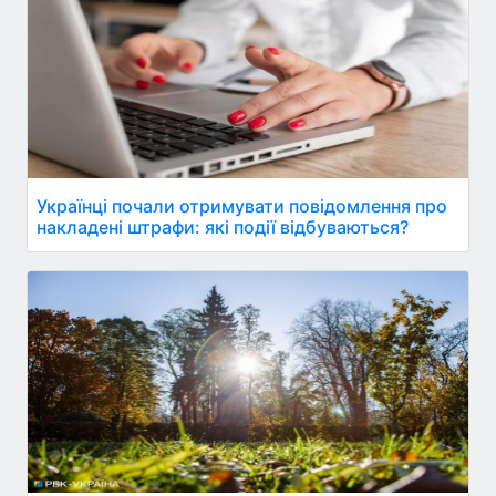
Українці почали отримувати повідомлення про
накладені штрафи: які події відбуваються?