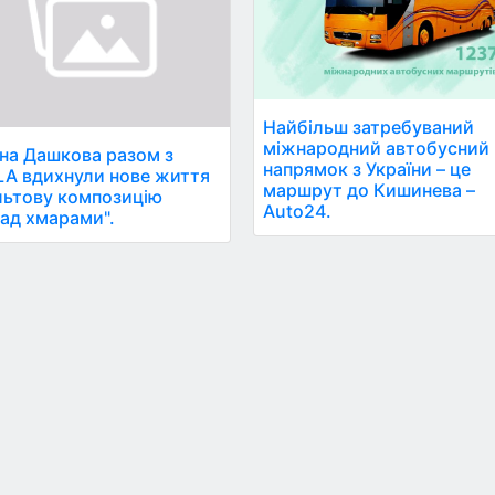
Найбільш затребуваний
міжнародний автобусний
на Дашкова разом з
напрямок з України – це
A вдихнули нове життя
маршрут до Кишинева –
льтову композицію
Auto24.
ад хмарами".