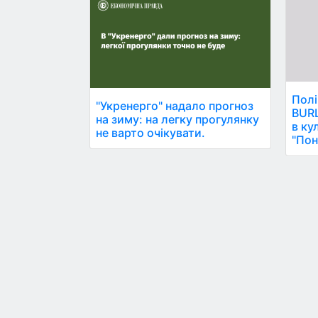
Полі
"Укренерго" надало прогноз
BURL
на зиму: на легку прогулянку
в ку
не варто очікувати.
"Пон