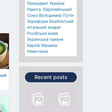
Президент України
Ракета.
Європейський
Союз
Володимир Путін
Укрінформ
Безпілотний
літальний апарат
Російська мова
Українська гривня
Харків
Машина.
Німеччина
який
Recent posts