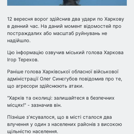
12 вересня ворог здійснив два удари по Харкову
в денний час. На даний момент відомостей про
постраждалих або масштаб руйнувань не
надійшло.
Цю інформацію озвучив міський голова Харкова
Ігор Терехов.
Раніше голова Харківської обласної військової
адміністрації Олег Синєгубов повідомив про те,
що агресори здійснюють атаки.
"Харків та околиці: залишайтеся в безпечних
місцях!" - зазначив він.
Пізніше з'ясувалося, що в місті сталося два
влучення у один з населених районів з високою
щільністю населення.