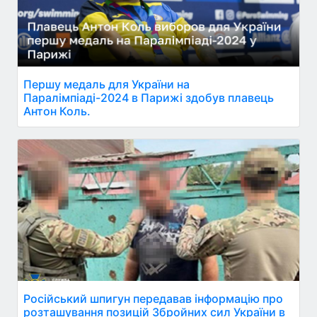
Першу медаль для України на
Паралімпіаді-2024 в Парижі здобув плавець
Антон Коль.
Російський шпигун передавав інформацію про
розташування позицій Збройних сил України в