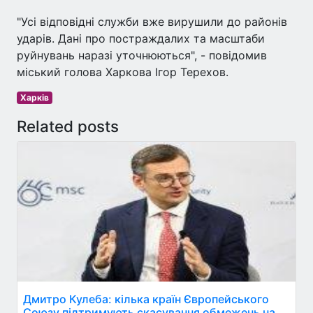
"Усі відповідні служби вже вирушили до районів
ударів. Дані про постраждалих та масштаби
руйнувань наразі уточнюються", - повідомив
міський голова Харкова Ігор Терехов.
Харків
Related posts
Дмитро Кулеба: кілька країн Європейського
Союзу підтримують скасування обмежень на