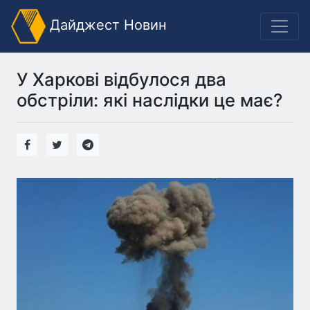
Дайджест Новин
У Харкові відбулося два
обстріли: які наслідки це має?