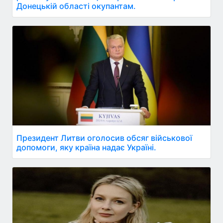
Донецькій області окупантам.
Президент Литви оголосив обсяг військової
допомоги, яку країна надає Україні.