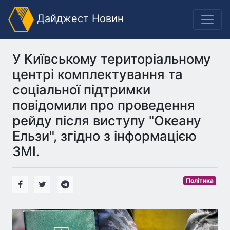
Дайджест Новин
У Київському територіальному
центрі комплектування та
соціальної підтримки
повідомили про проведення
рейду після виступу "Океану
Ельзи", згідно з інформацією
ЗМІ.
Політика