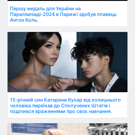
Першу медаль для України на
Паралімпіаді-2024 в Парижі здобув плавець
Антон Коль.
15-річний син Катерини Кухар від колишнього
чоловіка переїхав до Сполучених Штатів і
поділився враженнями про своє навчання.