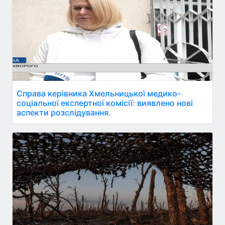
Справа керівника Хмельницької медико-
соціальної експертної комісії: виявлено нові
аспекти розслідування.