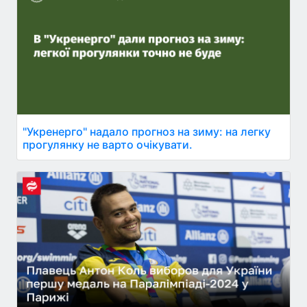
"Укренерго" надало прогноз на зиму: на легку
прогулянку не варто очікувати.