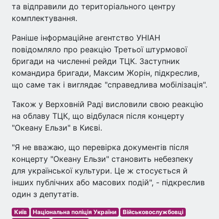
та відправили до територіального центру
комплектування.
Раніше інформаційне агентство УНІАН
повідомляло про реакцію Третьої штурмової
бригади на численні рейди ТЦК. Заступник
командира бригади, Максим Жорін, підкреслив,
що саме так і виглядає "справедлива мобілізація".
Також у Верховній Раді висловили свою реакцію
на облаву ТЦК, що відбулася після концерту
"Океану Ельзи" в Києві.
"Я не вважаю, що перевірка документів після
концерту "Океану Ельзи" становить небезпеку
для української культури. Це ж стосується й
інших публічних або масових подій", - підкреслив
один з депутатів.
Київ
Національна поліція України
Військовослужбовці