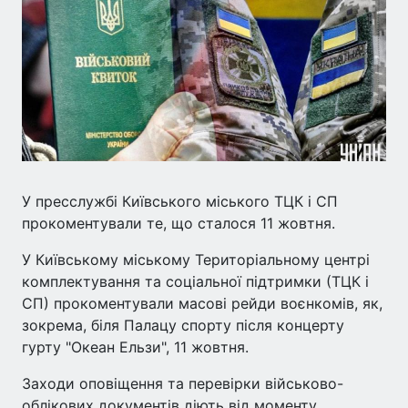
У пресслужбі Київського міського ТЦК і СП
прокоментували те, що сталося 11 жовтня.
У Київському міському Територіальному центрі
комплектування та соціальної підтримки (ТЦК і
СП) прокоментували масові рейди воєнкомів, як,
зокрема, біля Палацу спорту після концерту
гурту "Океан Ельзи", 11 жовтня.
Заходи оповіщення та перевірки військово-
облікових документів діють від моменту