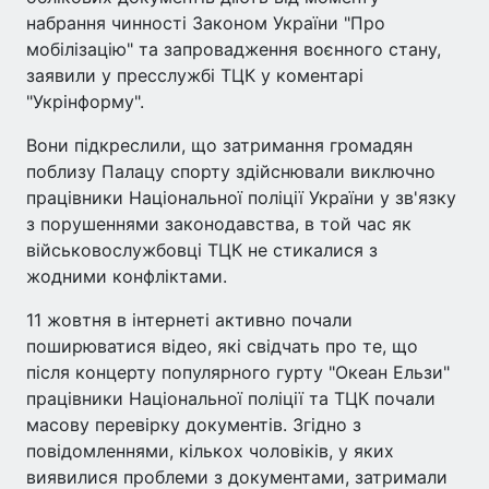
набрання чинності Законом України "Про
мобілізацію" та запровадження воєнного стану,
заявили у пресслужбі ТЦК у коментарі
"Укрінформу".
Вони підкреслили, що затримання громадян
поблизу Палацу спорту здійснювали виключно
працівники Національної поліції України у зв'язку
з порушеннями законодавства, в той час як
військовослужбовці ТЦК не стикалися з
жодними конфліктами.
11 жовтня в інтернеті активно почали
поширюватися відео, які свідчать про те, що
після концерту популярного гурту "Океан Ельзи"
працівники Національної поліції та ТЦК почали
масову перевірку документів. Згідно з
повідомленнями, кількох чоловіків, у яких
виявилися проблеми з документами, затримали