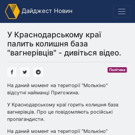
Дайджест Новин
У Краснодарському краї
палить колишня база
"вагнерівців" - дивіться відео.
Політика
На даний момент на території "Молькіно"
відсутні найманці Пригожина.
У Краснодарському краї горить колишня база
вагнерівців. Про це повідомляють російські
пропагандисти.
На даний момент на території "Молькіно"