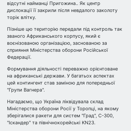
відсутні найманці Пригожина.. Як центр
дислокації її закрили після невдалого заколоту
торік влітку.
Пізніше цю територію передали під контроль так
званого Африканського корпусу, який є
воєнізованою організацією, заснованою за
сприяння Міністерства оборони Російської
Федерації.
Формування діяльності переважно орієнтоване
на африканські держави. У багатьох аспектах
цей контингент став заміною для попередньої
"Групи Вагнера".
Нагадаємо, що Україна ліквідувала склад
Міністерства оборони Росії у Торопці, на якому
зберігалися ракети для систем "Град", С-300,
"Іскандер" та північнокорейські KN23.