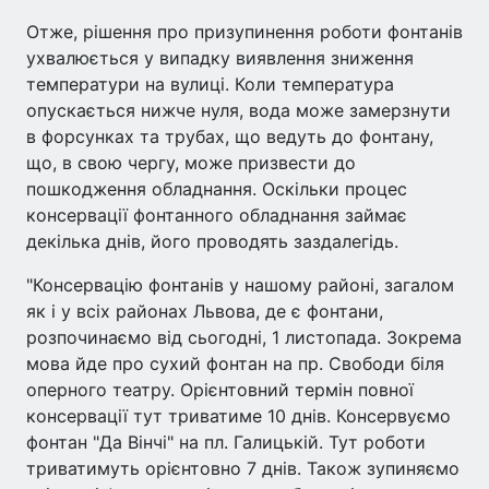
Отже, рішення про призупинення роботи фонтанів
ухвалюється у випадку виявлення зниження
температури на вулиці. Коли температура
опускається нижче нуля, вода може замерзнути
в форсунках та трубах, що ведуть до фонтану,
що, в свою чергу, може призвести до
пошкодження обладнання. Оскільки процес
консервації фонтанного обладнання займає
декілька днів, його проводять заздалегідь.
"Консервацію фонтанів у нашому районі, загалом
як і у всіх районах Львова, де є фонтани,
розпочинаємо від сьогодні, 1 листопада. Зокрема
мова йде про сухий фонтан на пр. Свободи біля
оперного театру. Орієнтовний термін повної
консервації тут триватиме 10 днів. Консервуємо
фонтан "Да Вінчі" на пл. Галицькій. Тут роботи
триватимуть орієнтовно 7 днів. Також зупиняємо