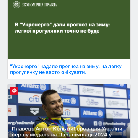
"Укренерго" надало прогноз на зиму: на легку
прогулянку не варто очікувати.