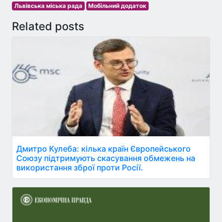
Львівська міська рада
Мобільний додаток
Related posts
Дмитро Кулеба: кілька країн Європейського
Союзу підтримують скасування обмежень на
використання зброї проти Росії.