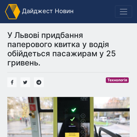
Дайджест Новин
У Львові придбання
паперового квитка у водія
обійдеться пасажирам у 25
гривень.
Технологія