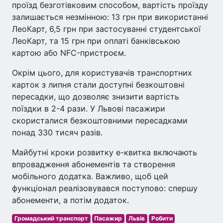
проїзд безготівковим способом, вартість проїзду
залишається незмінною: 13 грн при використанні
ЛеоКарт, 6,5 грн при застосуванні студентської
ЛеоКарт, та 15 грн при оплаті банківською
картою або NFC-пристроєм.
Окрім цього, для користувачів транспортних
карток з липня стали доступні безкоштовні
пересадки, що дозволяє знизити вартість
поїздки в 2-4 рази. У Львові пасажири
скористалися безкоштовними пересадками
понад 330 тисяч разів.
Майбутні кроки розвитку е-квитка включають
впровадження абонементів та створення
мобільного додатка. Важливо, щоб цей
функціонал реалізовувався поступово: спершу
абонементи, а потім додаток.
Громадський транспорт
Пасажир
Львів
Робити