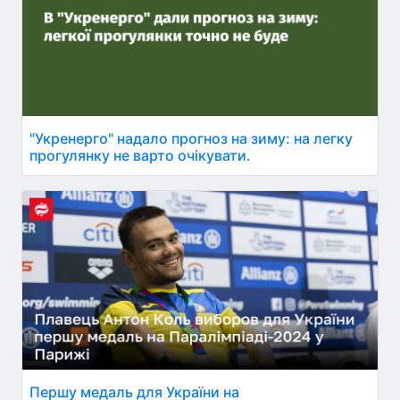
"Укренерго" надало прогноз на зиму: на легку
прогулянку не варто очікувати.
Першу медаль для України на