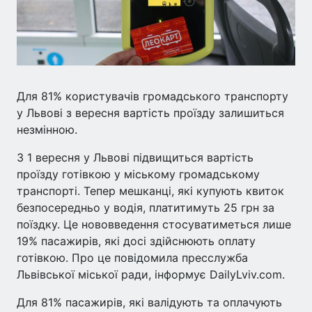
Для 81% користувачів громадського транспорту
у Львові з вересня вартість проїзду залишиться
незмінною.
З 1 вересня у Львові підвищиться вартість
проїзду готівкою у міському громадському
транспорті. Тепер мешканці, які купують квиток
безпосередньо у водія, платитимуть 25 грн за
поїздку. Це нововведення стосуватиметься лише
19% пасажирів, які досі здійснюють оплату
готівкою. Про це повідомила пресслужба
Львівської міської ради, інформує DailyLviv.com.
Для 81% пасажирів, які валідують та оплачують