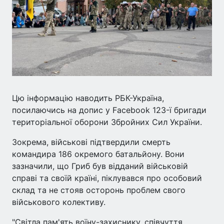
Цю інформацію наводить РБК-Україна,
посилаючись на допис у Facebook 123-ї бригади
територіальної оборони Збройних Сил України.
Зокрема, військові підтвердили смерть
командира 186 окремого батальйону. Вони
зазначили, що Гриб був відданий військовій
справі та своїй країні, піклувався про особовий
склад та не стояв осторонь проблем свого
військового колективу.
"Світла пам'ять воїну-захиснику, співчуття