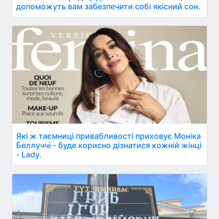
допоможуть вам забезпечити собі якісний сон.
Які ж таємниці привабливості приховує Моніка
Беллуччі - буде корисно дізнатися кожній жінці
- Lady.