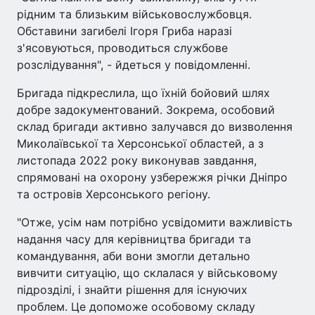
рідним та близьким військовослужбовця.
Обставини загибелі Ігоря Гриба наразі
з'ясовуються, проводиться службове
розслідування", - йдеться у повідомленні.
Бригада підкреслила, що їхній бойовий шлях
добре задокументований. Зокрема, особовий
склад бригади активно залучався до визволення
Миколаївської та Херсонської областей, а з
листопада 2022 року виконував завдання,
спрямовані на охорону узбережжя річки Дніпро
та островів Херсонського регіону.
"Отже, усім нам потрібно усвідомити важливість
надання часу для керівництва бригади та
командування, аби вони змогли детально
вивчити ситуацію, що склалася у військовому
підрозділі, і знайти рішення для існуючих
проблем. Це допоможе особовому складу