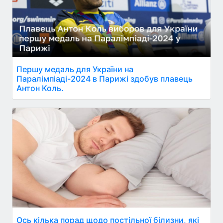
Першу медаль для України на
Паралімпіаді-2024 в Парижі здобув плавець
Антон Коль.
Ось кілька порад щодо постільної білизни, які