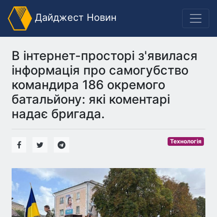
Дайджест Новин
В інтернет-просторі з'явилася
інформація про самогубство
командира 186 окремого
батальйону: які коментарі
надає бригада.
Технологія