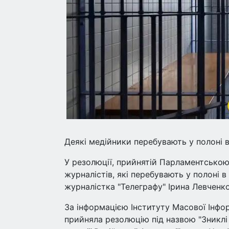
Деякі медійники перебувають у полоні 
У резолюції, прийнятій Парламентською
журналістів, які перебувають у полоні в
журналістка "Телеграфу" Ірина Левченко
За інформацією Інституту Масової Інфо
прийняла резолюцію під назвою "Зниклі 