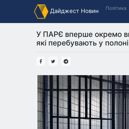
Політика
Дайджест Новин
У ПАРЄ вперше окремо вк
які перебувають у полоні,