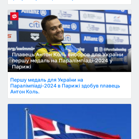
Першу медаль для України на
Паралімпіаді-2024 в Парижі здобув плавець
Антон Коль.