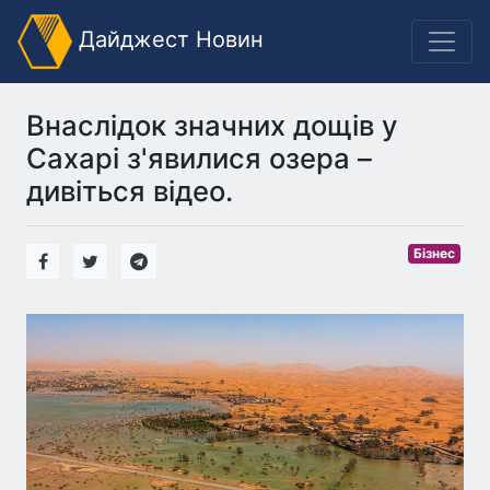
Дайджест Новин
Внаслідок значних дощів у
Сахарі з'явилися озера –
дивіться відео.
Бізнес