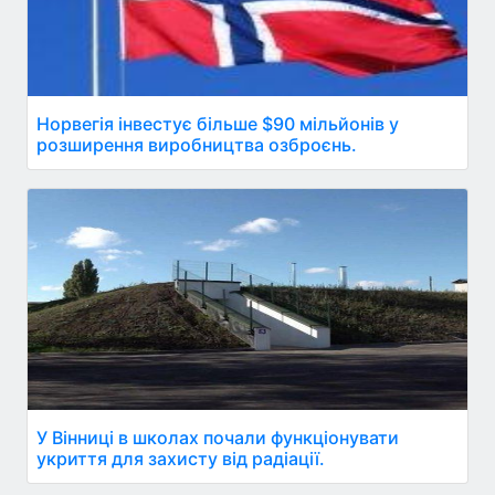
Норвегія інвестує більше $90 мільйонів у
розширення виробництва озброєнь.
У Вінниці в школах почали функціонувати
укриття для захисту від радіації.