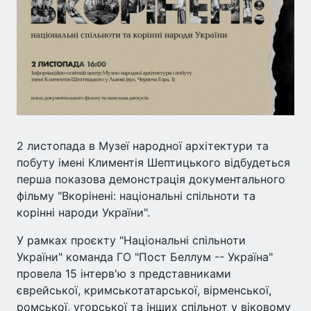
2 листопада в Музеї народної архітектури та
побуту імені Климентія Шептицького відбудеться
перша показова демонстрація документального
фільму "Вкорінені: національні спільноти та
корінні народи України".
У рамках проєкту "Національні спільноти
України" команда ГО "Пост Беллум -- Україна"
провела 15 інтерв'ю з представниками
єврейської, кримськотатарської, вірменської,
ромської, угорської та інших спільнот у віковому