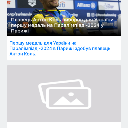
Першу медаль для України на
Паралімпіаді-2024 в Парижі здобув плавець
Антон Коль.