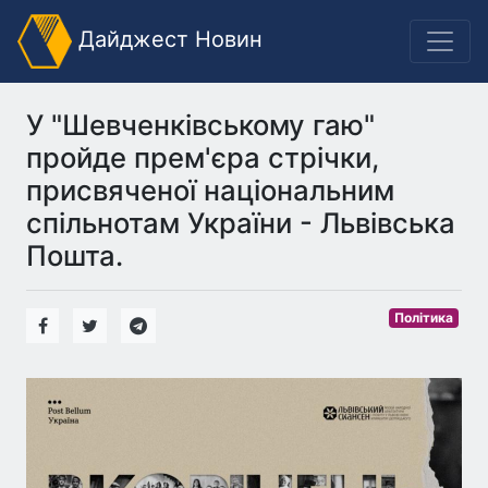
Дайджест Новин
У "Шевченківському гаю"
пройде прем'єра стрічки,
присвяченої національним
спільнотам України - Львівська
Пошта.
Політика