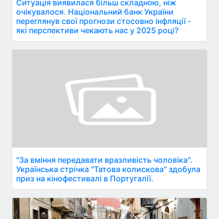
Ситуація виявилася більш складною, ніж
очікувалося. Національний банк України
переглянув свої прогнози стосовно інфляції -
які перспективи чекають нас у 2025 році?
"За вміння передавати вразливість чоловіка".
Українська стрічка "Татова колискова" здобула
приз на кінофестивалі в Португалії.