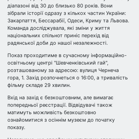
діапазоні від 30 до близько 80 років. Вони
зібрали історії одразу з кількох частин України:
Закарпаття, Бессарабії, Одеси, Криму та Львова.
Команда досліджувала, які зміни у життя
національних спільнот приніс перехід від
радянської доби до нашої незалежності.
Показ проходитиме в сучасному інформаційно-
освітньому центрі "Шевченківський гай",
розташованому за адресою: вулиця Чернеча
гора, 1. Захід розпочнеться о 16:00, а тривалість
фільму складе 29 хвилин.
Вхід на захід є безкоштовним, але вимагає
попередньої реєстрації. Відвідувачі також
матимуть можливість безкоштовно
ознайомитися з осіннім музеєм до початку
показу.