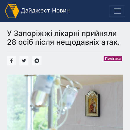
Дайджест Новин
У Запоріжжі лікарні прийняли
28 осіб після нещодавніх атак.
Політика