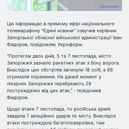
Цю інформацію в прямому ефірі національного
телемарафону "Єдині новини" озвучив керівник
Запорізької обласної військової адміністрації Іван
Федоров, повідомляє Укрінформ.
"Протягом двох днів, 5 та 7 листопада, місто
Запоріжжя зазнало ракетних атак з боку ворога.
Внаслідок цих обстрілів загинули 18 осіб, а 68
отримали поранення. На даний момент у
лікарнях Запоріжжя перебувають 28
постраждалих від цих атак," - повідомив
Федоров.
Щодо атаки 7 листопада, то російська армія
завдала 7 авіаційних ударів по місту. Внаслідок
атаки постраждала багатоповерхівка, там