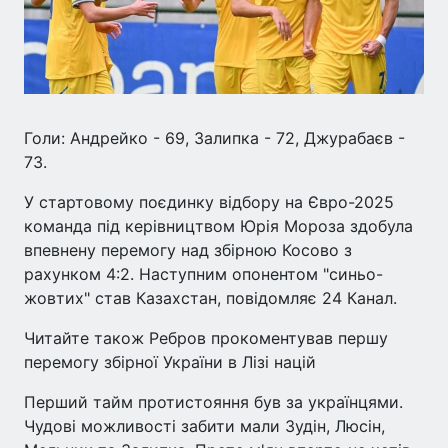
Голи: Андрейко - 69, Залипка - 72, Джурабаєв -
73.
У стартовому поєдинку відбору на Євро-2025
команда під керівництвом Юрія Мороза здобула
впевнену перемогу над збірною Косово з
рахунком 4:2. Наступним опонентом "синьо-
жовтих" став Казахстан, повідомляє 24 Канал.
Читайте також Ребров прокоментував першу
перемогу збірної України в Лізі націй
Перший тайм протистояння був за українцями.
Чудові можливості забити мали Зудін, Люсін,