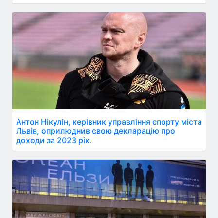
Антон Нікулін, керівник управління спорту міста
Львів, оприлюднив свою декларацію про
доходи за 2023 рік.