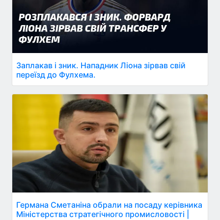
Заплакав і зник. Нападник Ліона зірвав свій
переїзд до Фулхема.
Германа Сметаніна обрали на посаду керівника
Міністерства стратегічного промисловості |