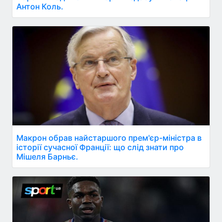
Антон Коль.
Макрон обрав найстаршого прем'єр-міністра в
історії сучасної Франції: що слід знати про
Мішеля Барньє.