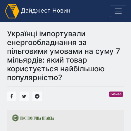
Дайджест Новин
Українці імпортували
енергообладнання за
пільговими умовами на суму 7
мільярдів: який товар
користується найбільшою
популярністю?
Бізнес