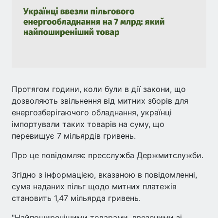
Протягом години, коли були в дії закони, що
дозволяють звільнення від митних зборів для
енергозберігаючого обладнання, українці
імпортували таких товарів на суму, що
перевищує 7 мільярдів гривень.
Про це повідомляє пресслужба Держмитслужби.
Згідно з інформацією, вказаною в повідомленні,
сума наданих пільг щодо митних платежів
становить 1,47 мільярда гривень.
"Найпоширенішими товарами, ввезеними зі