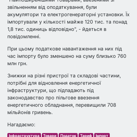
звільненням від оподаткування, були
акумулятори та електрогенераторні установки. Їх
імпортували у кількості майже 120 тис. та понад
1,8 тис. одиниць відповідно", - йдеться в
повідомленні.
При цьому податкове навантаження на них під
час імпорту було зменшено на суму близько 760
млн грн.
Знижки на різні пристрої та складові частини,
потрібні для відновлення енергетичної
інфраструктури, що підпадають під
законодавство про пільгове ввезення
енергетичного обладнання, перевищили 708
мільйонів гривень.
Нагадаємо:
Інфраструктура
Товари
Податок
Тариф
Імпорт