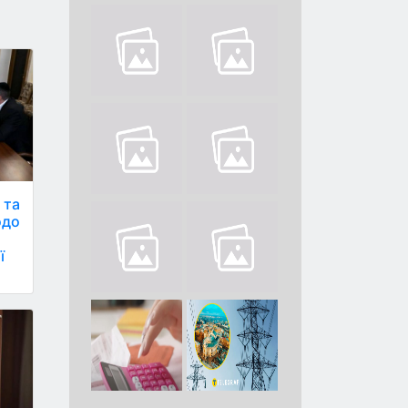
 та
одо
ї