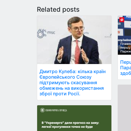
Related posts
Перш
Пара
Дмитро Кулеба: кілька країн
здоб
Європейського Союзу
підтримують скасування
обмежень на використання
зброї проти Росії.