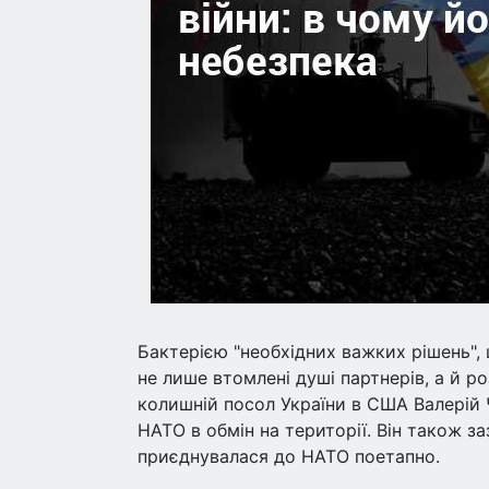
Бактерією "необхідних важких рішень",
не лише втомлені душі партнерів, а й р
колишній посол України в США Валерій
НАТО в обмін на території. Він також 
приєднувалася до НАТО поетапно.