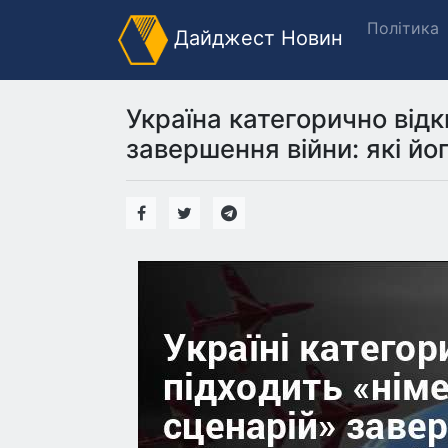
Політика
Дайджест Новин
Україна категорично відк
завершення війни: які йо