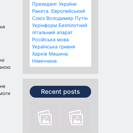
Президент України
Ракета.
Європейський
Союз
Володимир Путін
Укрінформ
Безпілотний
ня
літальний апарат
Російська мова
Українська гривня
Харків
Машина.
ні
Німеччина
ваною
 не
Recent posts
емоги