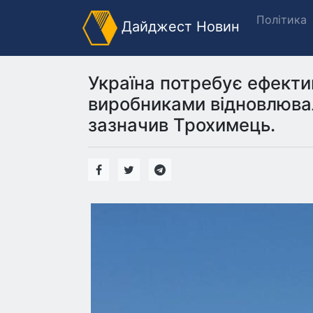
Політика
Дайджест Новин
Україна потребує ефекти
виробниками відновлюваль
зазначив Трохимець.