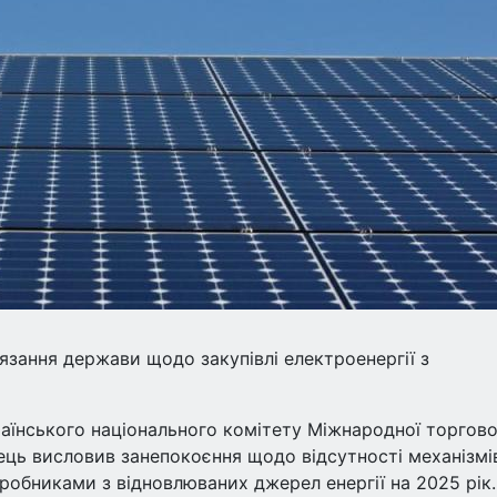
язання держави щодо закупівлі електроенергії з
раїнського національного комітету Міжнародної торгово
ець висловив занепокоєння щодо відсутності механізмі
робниками з відновлюваних джерел енергії на 2025 рік.