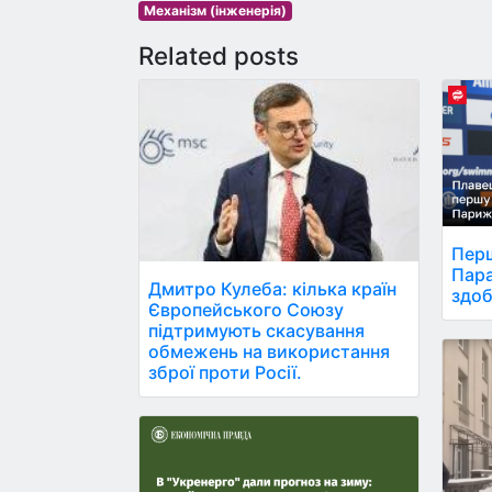
Механізм (інженерія)
Related posts
Перш
Пара
Дмитро Кулеба: кілька країн
здоб
Європейського Союзу
підтримують скасування
обмежень на використання
зброї проти Росії.