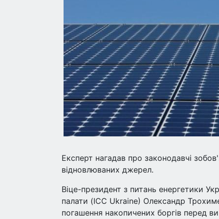
Експерт нагадав про законодавчі зобов'
відновлюваних джерел.
Віце-президент з питань енергетики Ук
палати (ICC Ukraine) Олександр Трохим
погашення накопичених боргів перед ви