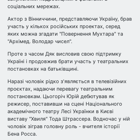
соціальних мережах.
Актор з Вінниччини, представляючи Україну, брав
участь у кількох російських проектах, серед
яких можна згадати "Повернення Мухтара" та
"Архімед. Володар чисел".
Проте з часом Дяк висловив свою підтримку
Україні і продовжив брати участь у театральних
постановках на батьківщині.
Наразі чоловік рідко з'являється в телевізійних
проєктах, надаючи перевагу театральним
постановкам. Цьогоріч Юрій дебютував як
режисер, поставивши на сцені Національного
академічного театру Лесі Українки в Києві
виставу "Хвиля" Тода Штрассера. Водночас у ній
чоловік зіграв головну роль - вчителя історії
Бена Росса.