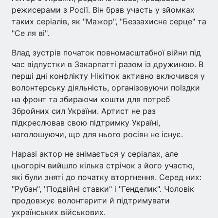
режисерами з Росії. Він брав участь у зйомках
таких серіалів, як "Мажор", "Беззахисне серце" та
"Се ля ві".
Влад зустрів початок повномасштабної війни під
час відпустки в Закарпатті разом із дружиною. В
перші дні конфлікту Нікітюк активно включився у
волонтерську діяльність, організовуючи поїздки
на фронт та збираючи кошти для потреб
Збройних сил України. Артист не раз
підкреслював свою підтримку Україні,
наголошуючи, що для нього росіян не існує.
Наразі актор не знімається у серіалах, але
цьогоріч вийшло кілька стрічок з його участю,
які були зняті до початку вторгнення. Серед них:
"Рубан", "Подвійні ставки" і "Генделик". Чоловік
продовжує волонтерити й підтримувати
українських військових.