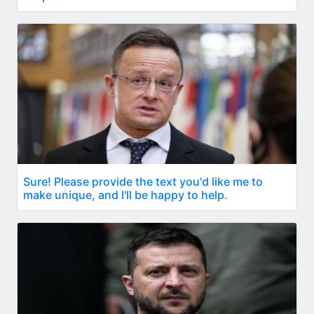
Sure! Please provide the text you'd like me to
make unique, and I'll be happy to help.