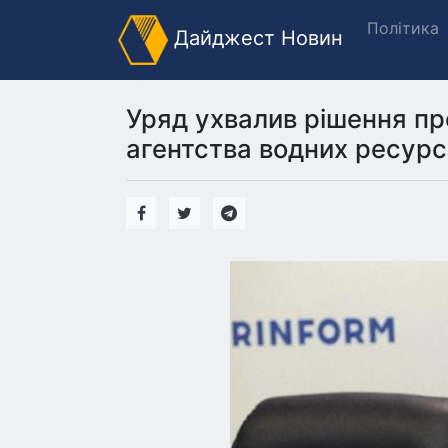
Політика
Дайджест Новин
Уряд ухвалив рішення пр
агентства водних ресурсі