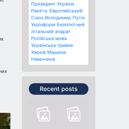
Президент України
Ракета.
Європейський
Союз
Володимир Путін
Укрінформ
Безпілотний
літальний апарат
Російська мова
ик
Українська гривня
Харків
Машина.
Німеччина
них
Recent posts