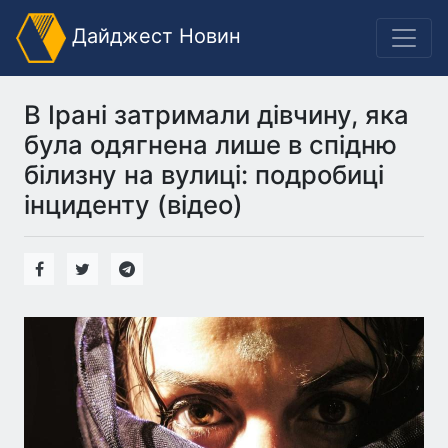
Дайджест Новин
В Ірані затримали дівчину, яка
була одягнена лише в спідню
білизну на вулиці: подробиці
інциденту (відео)