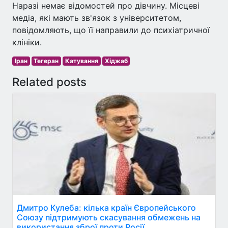
Наразі немає відомостей про дівчину. Місцеві
медіа, які мають зв'язок з університетом,
повідомляють, що її направили до психіатричної
клініки.
Іран
Тегеран
Катування
Хіджаб
Related posts
Дмитро Кулеба: кілька країн Європейського
Союзу підтримують скасування обмежень на
використання зброї проти Росії.