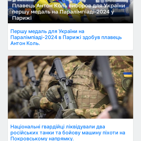
Першу медаль для України на
Паралімпіаді-2024 в Парижі здобув плавець
Антон Коль.
Національні гвардійці ліквідували два
російських танки та бойову машину піхоти на
Покровському напрямку.