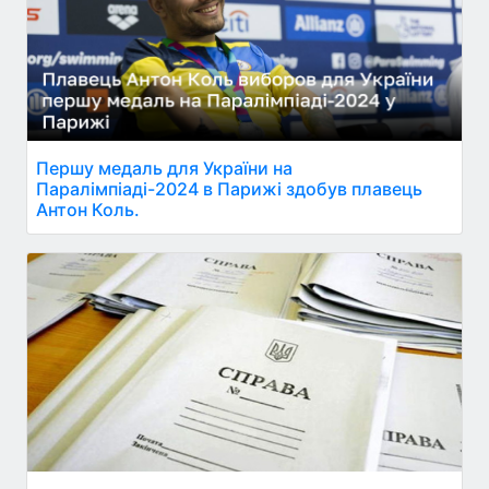
Першу медаль для України на
Паралімпіаді-2024 в Парижі здобув плавець
Антон Коль.