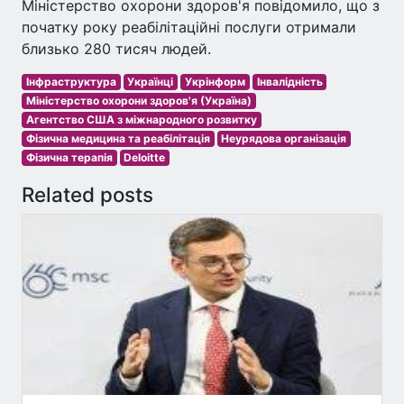
Міністерство охорони здоров'я повідомило, що з
початку року реабілітаційні послуги отримали
близько 280 тисяч людей.
Інфраструктура
Українці
Укрінформ
Інвалідність
Міністерство охорони здоров'я (Україна)
Агентство США з міжнародного розвитку
Фізична медицина та реабілітація
Неурядова організація
Фізична терапія
Deloitte
Related posts