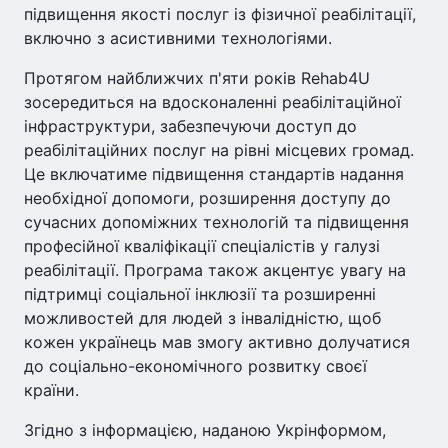
підвищення якості послуг із фізичної реабілітації,
включно з асистивними технологіями.
Протягом найближчих п'яти років Rehab4U
зосередиться на вдосконаленні реабілітаційної
інфраструктури, забезпечуючи доступ до
реабілітаційних послуг на рівні місцевих громад.
Це включатиме підвищення стандартів надання
необхідної допомоги, розширення доступу до
сучасних допоміжних технологій та підвищення
професійної кваліфікації спеціалістів у галузі
реабілітації. Програма також акцентує увагу на
підтримці соціальної інклюзії та розширенні
можливостей для людей з інвалідністю, щоб
кожен українець мав змогу активно долучатися
до соціально-економічного розвитку своєї
країни.
Згідно з інформацією, наданою Укрінформом,