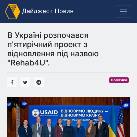
Дайджест Новин
В Україні розпочався
п'ятирічний проект з
відновлення під назвою
"Rehab4U".
Політика