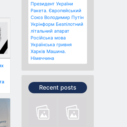
Президент України
Ракета.
Європейський
Союз
Володимир Путін
Укрінформ
Безпілотний
літальний апарат
Російська мова
Українська гривня
Харків
Машина.
Німеччина
ях
та
Recent posts