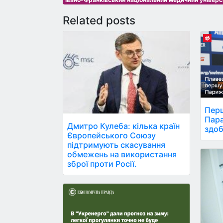
Related posts
Перш
Пара
Дмитро Кулеба: кілька країн
здоб
Європейського Союзу
підтримують скасування
обмежень на використання
зброї проти Росії.