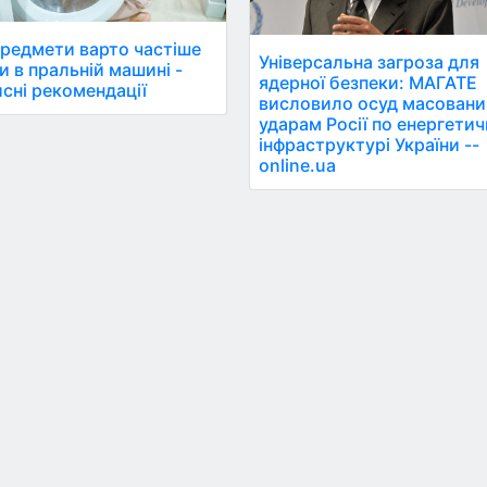
предмети варто частіше
Універсальна загроза для
и в пральній машині -
ядерної безпеки: МАГАТЕ
сні рекомендації
висловило осуд масован
ударам Росії по енергетич
інфраструктурі України --
online.ua