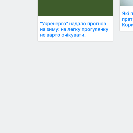
Які 
прат
"Укренерго" надало прогноз
Кори
на зиму: на легку прогулянку
не варто очікувати.