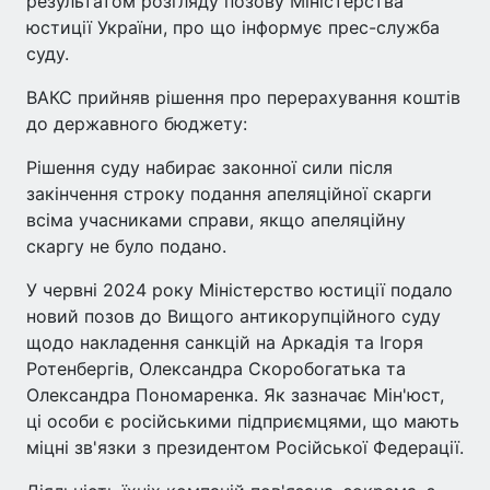
результатом розгляду позову Міністерства
юстиції України, про що інформує прес-служба
суду.
ВАКС прийняв рішення про перерахування коштів
до державного бюджету:
Рішення суду набирає законної сили після
закінчення строку подання апеляційної скарги
всіма учасниками справи, якщо апеляційну
скаргу не було подано.
У червні 2024 року Міністерство юстиції подало
новий позов до Вищого антикорупційного суду
щодо накладення санкцій на Аркадія та Ігоря
Ротенбергів, Олександра Скоробогатька та
Олександра Пономаренка. Як зазначає Мін'юст,
ці особи є російськими підприємцями, що мають
міцні зв'язки з президентом Російської Федерації.