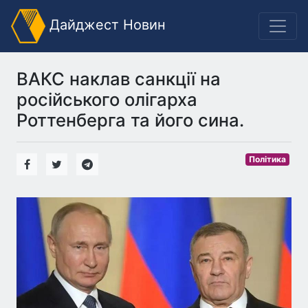
Дайджест Новин
ВАКС наклав санкції на
російського олігарха
Роттенберга та його сина.
Політика