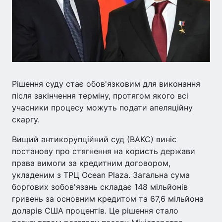
Рішення суду стає обов'язковим для виконання
після закінчення терміну, протягом якого всі
учасники процесу можуть подати апеляційну
скаргу.
Вищий антикорупційний суд (ВАКС) виніс
постанову про стягнення на користь держави
права вимоги за кредитним договором,
укладеним з ТРЦ Ocean Plaza. Загальна сума
боргових зобов'язань складає 148 мільйонів
гривень за основним кредитом та 67,6 мільйона
доларів США процентів. Це рішення стало