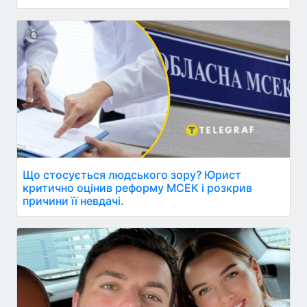
Що стосується людського зору? Юрист
критично оцінив реформу МСЕК і розкрив
причини її невдачі.