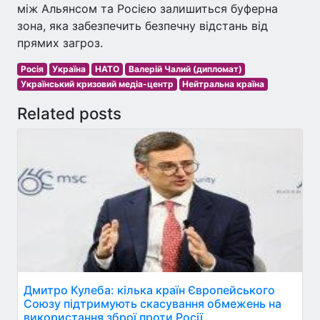
між Альянсом та Росією залишиться буферна
зона, яка забезпечить безпечну відстань від
прямих загроз.
Росія
Україна
НАТО
Валерій Чалий (дипломат)
Український кризовий медіа-центр
Нейтральна країна
Related posts
Дмитро Кулеба: кілька країн Європейського
Союзу підтримують скасування обмежень на
використання зброї проти Росії.