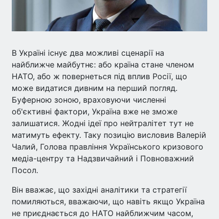
В Україні існує два можливі сценарії на
найближче майбутнє: або країна стане членом
НАТО, або ж повернеться під вплив Росії, що
може видатися дивним на перший погляд.
Буферною зоною, враховуючи численні
об'єктивні фактори, Україна вже не зможе
залишатися. Жодні ідеї про нейтралітет тут не
матимуть ефекту. Таку позицію висловив Валерій
Чалий, Голова правління Українського кризового
медіа-центру та Надзвичайний і Повноважний
Посол.
Він вважає, що західні аналітики та стратегії
помиляються, вважаючи, що навіть якщо Україна
не приєднається до НАТО найближчим часом,