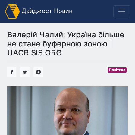
Дайджест Новин
Валерій Чалий: Україна більше
не стане буферною зоною |
UACRISIS.ORG
Політика