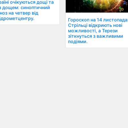
раїні очікуються дощі та
 з дощем: синоптичний
ноз на четвер від
ідрометцентру.
Гороскоп на 14 листопада
Стрільці відкриють нові
можливості, а Терези
зіткнуться з важливими
подіями.