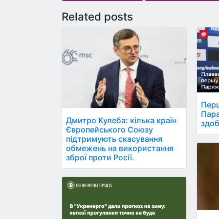
Related posts
Перш
Пара
Дмитро Кулеба: кілька країн
здоб
Європейського Союзу
підтримують скасування
обмежень на використання
зброї проти Росії.