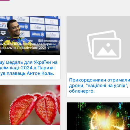
у медаль для України на
лімпіаді-2024 в Парижі
ув плавець Антон Коль.
Прикордонники отримал
дрони, "націлені на успіх", 
обленерго.