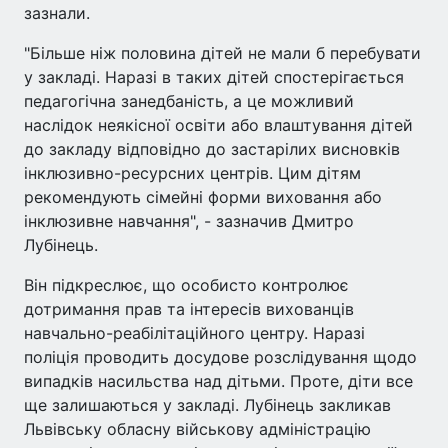
зазнали.
"Більше ніж половина дітей не мали б перебувати
у закладі. Наразі в таких дітей спостерігається
педагогічна занедбаність, а це можливий
наслідок неякісної освіти або влаштування дітей
до закладу відповідно до застарілих висновків
інклюзивно-ресурсних центрів. Цим дітям
рекомендують сімейні форми виховання або
інклюзивне навчання", - зазначив Дмитро
Лубінець.
Він підкреслює, що особисто контролює
дотримання прав та інтересів вихованців
навчально-реабілітаційного центру. Наразі
поліція проводить досудове розслідування щодо
випадків насильства над дітьми. Проте, діти все
ще залишаються у закладі. Лубінець закликав
Львівську обласну військову адміністрацію