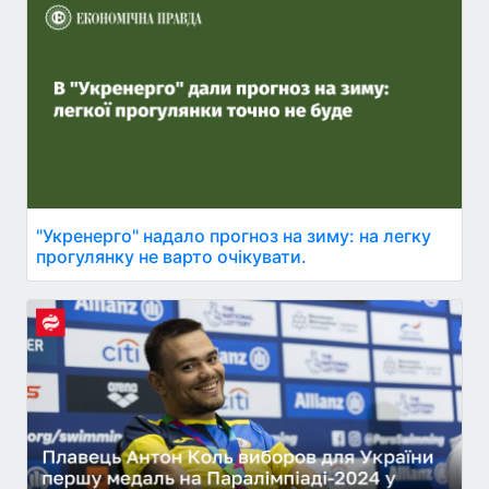
"Укренерго" надало прогноз на зиму: на легку
прогулянку не варто очікувати.