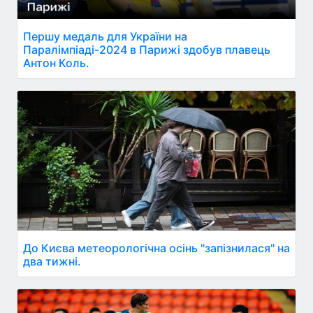
Першу медаль для України на
Паралімпіаді-2024 в Парижі здобув плавець
Антон Коль.
До Києва метеорологічна осінь "запізнилася" на
два тижні.