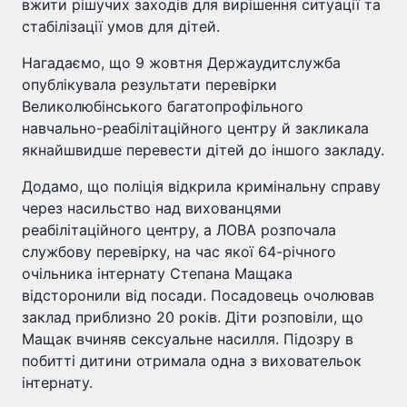
вжити рішучих заходів для вирішення ситуації та
стабілізації умов для дітей.
Нагадаємо, що 9 жовтня Держаудитслужба
опублікувала результати перевірки
Великолюбінського багатопрофільного
навчально-реабілітаційного центру й закликала
якнайшвидше перевести дітей до іншого закладу.
Додамо, що поліція відкрила кримінальну справу
через насильство над вихованцями
реабілітаційного центру, а ЛОВА розпочала
службову перевірку, на час якої 64-річного
очільника інтернату Степана Мащака
відсторонили від посади. Посадовець очолював
заклад приблизно 20 років. Діти розповіли, що
Мащак вчиняв сексуальне насилля. Підозру в
побитті дитини отримала одна з виховательок
інтернату.