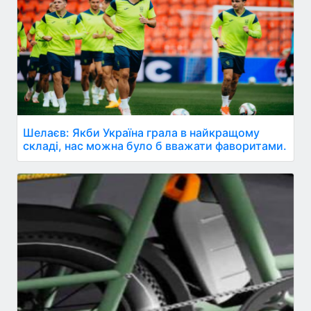
Шелаєв: Якби Україна грала в найкращому
складі, нас можна було б вважати фаворитами.