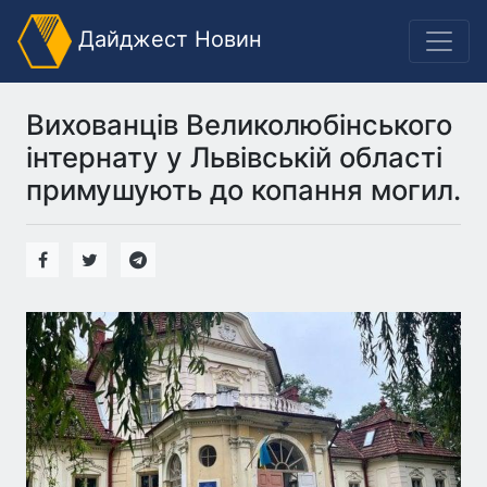
Дайджест Новин
Вихованців Великолюбінського
інтернату у Львівській області
примушують до копання могил.