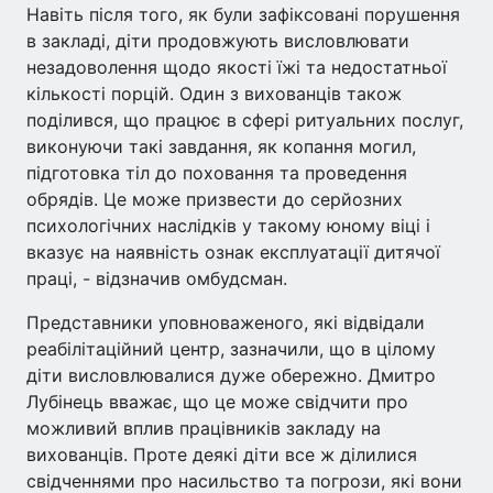
Навіть після того, як були зафіксовані порушення
в закладі, діти продовжують висловлювати
незадоволення щодо якості їжі та недостатньої
кількості порцій. Один з вихованців також
поділився, що працює в сфері ритуальних послуг,
виконуючи такі завдання, як копання могил,
підготовка тіл до поховання та проведення
обрядів. Це може призвести до серйозних
психологічних наслідків у такому юному віці і
вказує на наявність ознак експлуатації дитячої
праці, - відзначив омбудсман.
Представники уповноваженого, які відвідали
реабілітаційний центр, зазначили, що в цілому
діти висловлювалися дуже обережно. Дмитро
Лубінець вважає, що це може свідчити про
можливий вплив працівників закладу на
вихованців. Проте деякі діти все ж ділилися
свідченнями про насильство та погрози, які вони