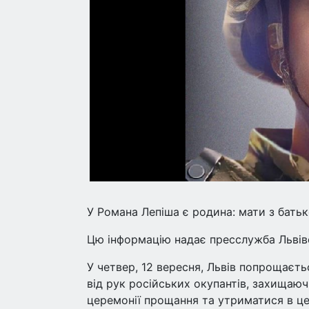
У Романа Лепіша є родина: мати з батько
Цю інформацію надає пресслужба Львівсь
У четвер, 12 вересня, Львів попрощаєт
від рук російських окупантів, захищаюч
церемонії прощання та утриматися в це