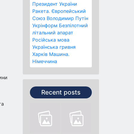
Президент України
Ракета.
Європейський
Союз
Володимир Путін
Укрінформ
Безпілотний
літальний апарат
Російська мова
Українська гривня
Харків
Машина.
Німеччина
ини
Recent posts
та