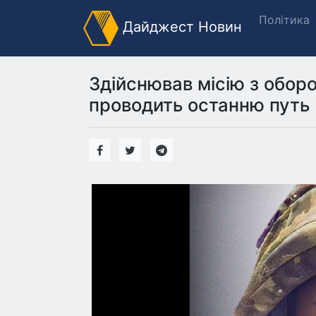
Політика
Дайджест Новин
Здійснював місію з оборо
проводить останню путь