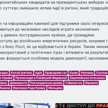
 прокитайських кандидатів на президентських виборах н
о суттєво зменшило вплив Індії в регіоні, який традиці
та інформаційні кампанії для підтримки своїх інтересів
авиться до можливих наслідків втрати економічних
ю у деяких пострадянських країнах, де громадяни
ступу до російських енергетичних ресурсів, зокрема г
 боку Росії, як це відбувається в Україні. Таким чином
икористаний у політичних іграх і впливати на результа
авах формується особлива модель демократії, заснована
сада)
Китай (регіон)
Індія
Природний газ
Крим
Реклама
Суспіль
 Україні
Пропаганда в Російській Федерації
Європейська інтеграція
аїна)
Демократія
Пострадянські країни
Узбекистан
Вірменія
Мєшков
Верховна Рада Криму
Мальдіви