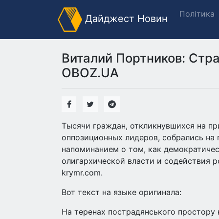
Політика
Дайджест Новин
Виталий Портников: Стра
OBOZ.UA
Тысячи граждан, откликнувшихся на п
оппозиционных лидеров, собрались на 
напоминанием о том, как демократиче
олигархической власти и содействия р
krymr.com.
Вот текст на языке оригинала:
На теренах пострадянського простору н