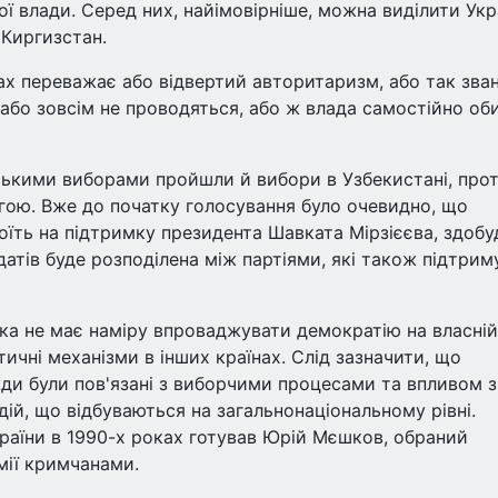
 влади. Серед них, найімовірніше, можна виділити Укра
 Киргизстан.
ах переважає або відвертий авторитаризм, або так зва
 або зовсім не проводяться, або ж влада самостійно об
ькими виборами пройшли й вибори в Узбекистані, прот
гою. Вже до початку голосування було очевидно, що
оїть на підтримку президента Шавката Мірзієєва, здобу
датів буде розподілена між партіями, які також підтри
ка не має наміру впроваджувати демократію на власній
ичні механізми в інших країнах. Слід зазначити, що
вжди були пов'язані з виборчими процесами та впливом з
ій, що відбуваються на загальнонаціональному рівні.
раїни в 1990-х роках готував Юрій Мєшков, обраний
мії кримчанами.